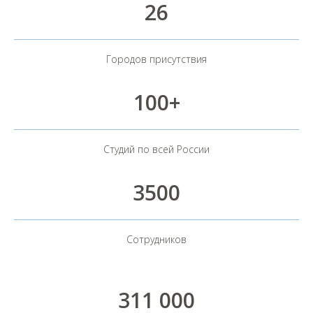
26
Городов присутствия
Погуляйте по своей
100+
будущей студии
прямо сейчас
Студий по всей России
3500
Сотрудников
311 000