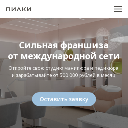
...
...
Сильная франшиза
от международной сети
Откройте свою студию маникюра и педикюра
и зарабатывайте от 500 000 рублей в месяц
Оставить заявку
Ваш уверенный шаг
в прибыльный бизнес
Откройте собственную студию ПИЛКИ
совместно с основателями крупнейшей сети и