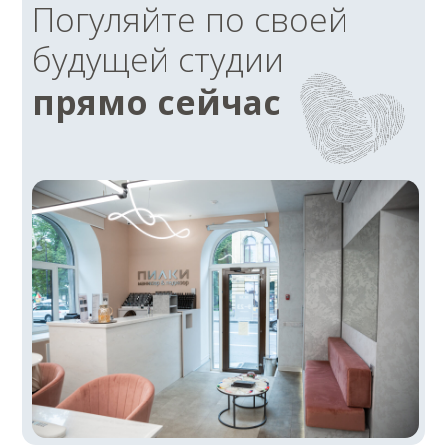
География
международной
сети ПИЛКИ